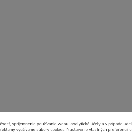
čnosť, spríjemnenie používania webu, analytické účely a v prípade udel
a reklamy využívame súbory cookies. Nastavenie vlastných preferencií 