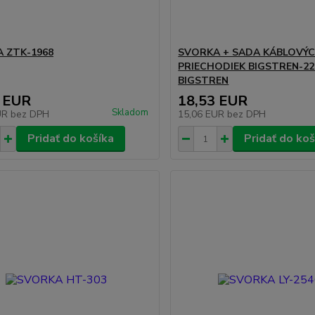
 ZTK-1968
SVORKA + SADA KÁBLOVÝ
PRIECHODIEK BIGSTREN-22
BIGSTREN
 EUR
18,53 EUR
Skladom
UR
bez DPH
15,06 EUR
bez DPH
Pridať do košíka
Pridať do koš