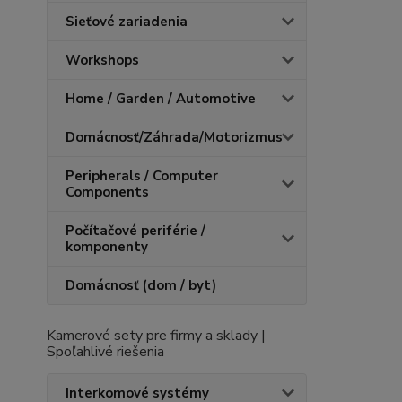
Sieťové zariadenia
Workshops
Home / Garden / Automotive
Domácnosť/Záhrada/Motorizmus
Peripherals / Computer
Components
Počítačové periférie /
komponenty
Domácnosť (dom / byt)
Kamerové sety pre firmy a sklady |
Spoľahlivé riešenia
Interkomové systémy