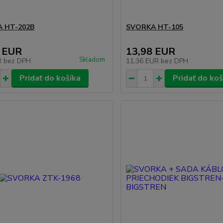
 HT-202B
SVORKA HT-105
 EUR
13,98 EUR
Skladom
R
bez DPH
11,36 EUR
bez DPH
Pridať do košíka
Pridať do koš