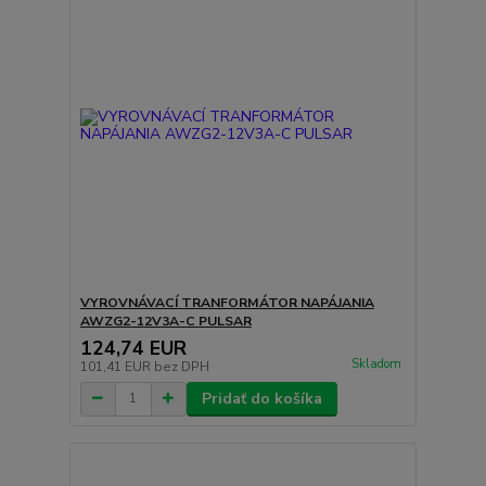
VYROVNÁVACÍ TRANFORMÁTOR NAPÁJANIA
AWZG2-12V3A-C PULSAR
124,74 EUR
Skladom
101,41 EUR
bez DPH
Pridať do košíka