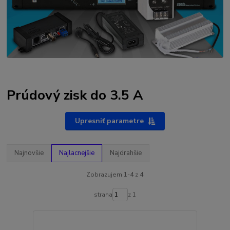
Prúdový zisk do 3.5 A
Upresniť parametre
Najnovšie
Najlacnejšie
Najdrahšie
Zobrazujem 1-4 z 4
strana
z 1