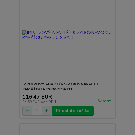
IMPULZOVÝ ADAPTÉR S VYROVNÁVACOU
PAMÄŤOU APS-30-S SATEL
116,47 EUR
Skladom
94,69 EUR
bez DPH
Pridať do košíka