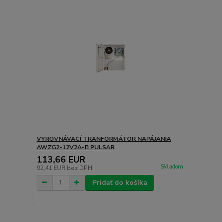
VYROVNÁVACÍ TRANFORMÁTOR NAPÁJANIA
AWZG2-12V2A-B PULSAR
113,66 EUR
Skladom
92,41 EUR
bez DPH
Pridať do košíka