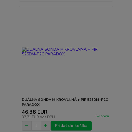
DUÁLNA SONDA MIKROVLNNÁ + PIR 525DM-P2C
PARADOX
46,38 EUR
Skladom
37,71 EUR
bez DPH
Pridať do košíka