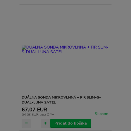
DUÁLNA SONDA MIKROVLNNÁ + PIR SLIM-S-
DUAL-LUNA SATEL
67,07 EUR
Skladom
54,53 EUR
bez DPH
Pridať do košíka