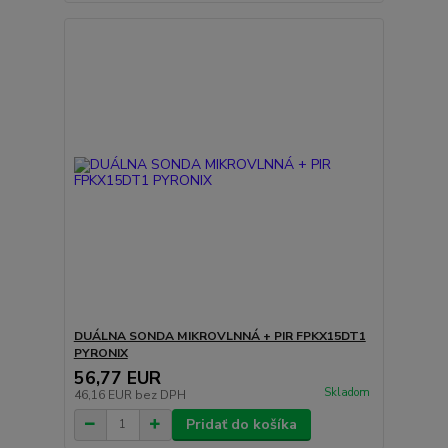
DUÁLNA SONDA MIKROVLNNÁ + PIR FPKX15DT1
PYRONIX
56,77 EUR
Skladom
46,16 EUR
bez DPH
Pridať do košíka