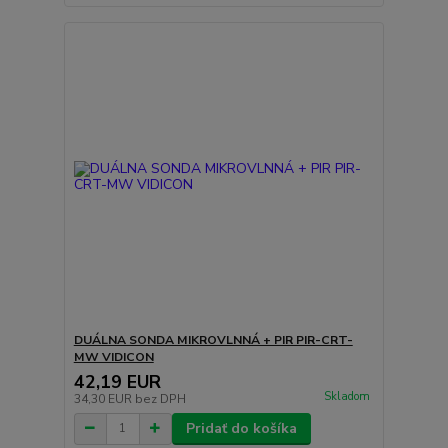
DUÁLNA SONDA MIKROVLNNÁ + PIR PIR-CRT-
MW VIDICON
42,19 EUR
Skladom
34,30 EUR
bez DPH
Pridať do košíka