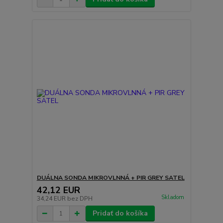
DUÁLNA SONDA MIKROVLNNÁ + PIR GREY SATEL
42,12 EUR
Skladom
34,24 EUR
bez DPH
Pridať do košíka