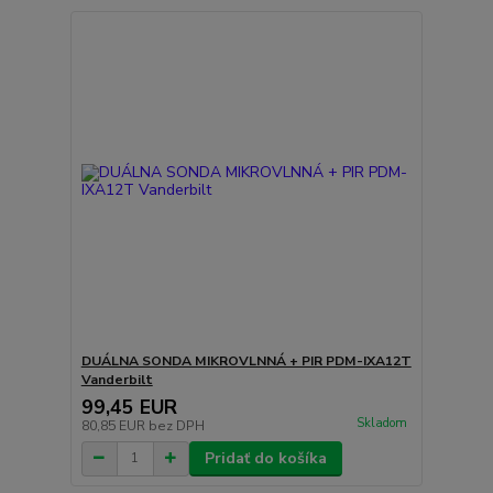
DUÁLNA SONDA MIKROVLNNÁ + PIR PDM-IXA12T
Vanderbilt
99,45 EUR
Skladom
80,85 EUR
bez DPH
Pridať do košíka