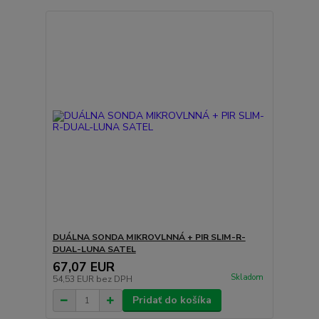
DUÁLNA SONDA MIKROVLNNÁ + PIR SLIM-R-
DUAL-LUNA SATEL
67,07 EUR
Skladom
54,53 EUR
bez DPH
Pridať do košíka