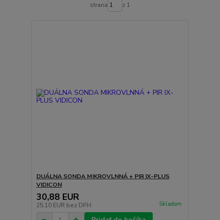
strana
z 1
DUÁLNA SONDA MIKROVLNNÁ + PIR IX-PLUS
VIDICON
30,88 EUR
Skladom
25,10 EUR
bez DPH
Pridať do košíka