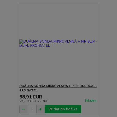
DUÁLNA SONDA MIKROVLNNÁ + PIR SLIM-DUAL-
PRO SATEL
88,91 EUR
Skladom
72,28 EUR
bez DPH
Pridať do košíka