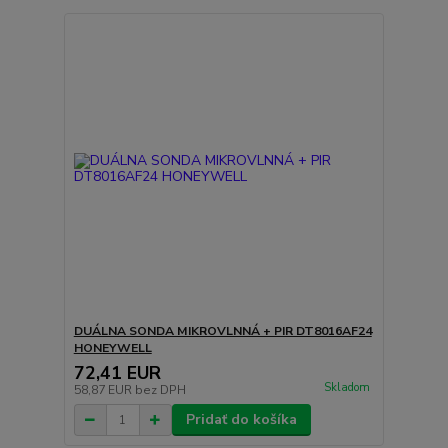
DUÁLNA SONDA MIKROVLNNÁ + PIR DT8016AF24
HONEYWELL
72,41 EUR
Skladom
58,87 EUR
bez DPH
Pridať do košíka