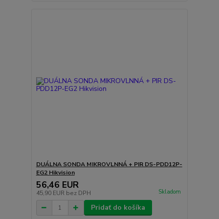
DUÁLNA SONDA MIKROVLNNÁ + PIR DS-PDD12P-
EG2 Hikvision
56,46 EUR
Skladom
45,90 EUR
bez DPH
Pridať do košíka