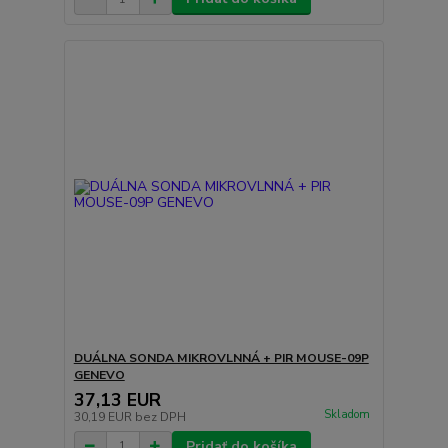
DUÁLNA SONDA MIKROVLNNÁ + PIR MOUSE-09P
GENEVO
37,13 EUR
Skladom
30,19 EUR
bez DPH
Pridať do košíka