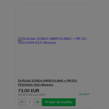
DUÁLNA SONDA MIKROVLNNÁ + PIR DS-
PDD15AM-EG2 Hikvision
73,00 EUR
Skladom
59,35 EUR
bez DPH
Pridať do košíka