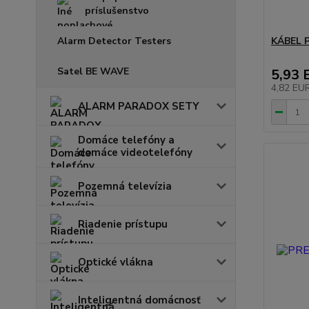
príslušenstvo
Alarm Detector Testers
KÁBEL P
Satel BE WAVE
5,93 
4,82 EU
ALARM PARADOX SETY
Domáce telefóny a
domáce videotelefóny
Pozemná televízia
Riadenie prístupu
Optické vlákna
Inteligentná domácnosť