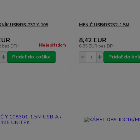
NÍK USB/RS-232 Y-105
MENIČ USB/RS232-1.5M
EUR
8,42 EUR
Nie je skladom
R
bez DPH
6,85 EUR
bez DPH
Pridať do košíka
Pridať do koš