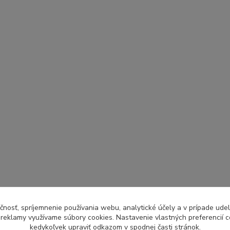
čnosť, spríjemnenie používania webu, analytické účely a v prípade udel
a reklamy využívame súbory cookies. Nastavenie vlastných preferencií 
kedykoľvek upraviť odkazom v spodnej časti stránok.