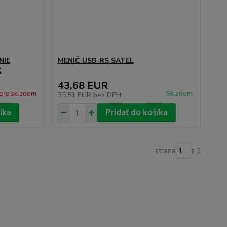
NIE
MENIČ USB-RS SATEL
X
43,68 EUR
e je skladom
Skladom
35,51 EUR
bez DPH
íka
Pridať do košíka
strana
z 1