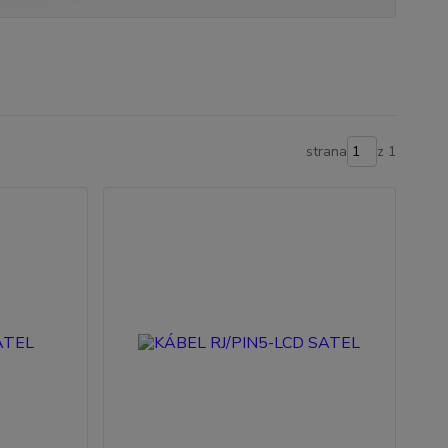
strana
z 1