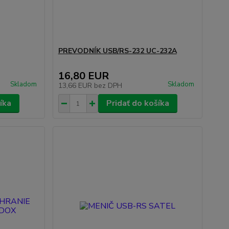
PREVODNÍK USB/RS-232 UC-232A
16,80 EUR
Skladom
Skladom
13,66 EUR
bez DPH
íka
Pridať do košíka