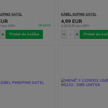
J/PIN3 SATEL
KÁBEL RJ/PIN5 SATEL
EUR
4,99 EUR
Skladom
R
bez DPH
4,06 EUR
bez DPH
Pridať do košíka
Pridať do koš