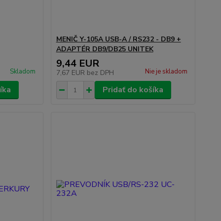
MENIČ Y-105A USB-A / RS232 - DB9 +
ADAPTÉR DB9/DB25 UNITEK
9,44 EUR
Skladom
Nie je skladom
7,67 EUR
bez DPH
íka
Pridať do košíka