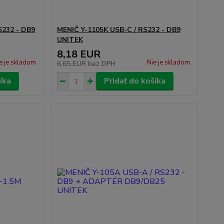
S232 - DB9
MENIČ Y-1105K USB-C / RS232 - DB9
UNITEK
8,18 EUR
e je skladom
Nie je skladom
6,65 EUR
bez DPH
íka
Pridať do košíka