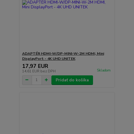
ADAPTÉR HDMI-W/DP-MINI-W-2M HDMI, Mini
DisplayPort - 4K UHD UNITEK
17,97 EUR
Skladom
14,61 EUR
bez DPH
Pridať do košíka