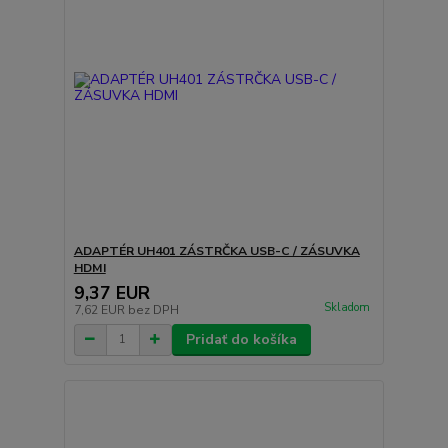
ADAPTÉR UH401 ZÁSTRČKA USB-C / ZÁSUVKA
HDMI
9,37 EUR
Skladom
7,62 EUR
bez DPH
Pridať do košíka