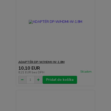
ADAPTÉR DP-W/HDMI-W-1.8M
10,10 EUR
Skladom
8,21 EUR
bez DPH
Pridať do košíka