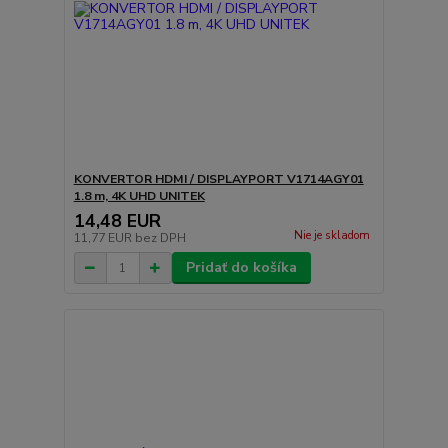
KONVERTOR HDMI / DISPLAYPORT V1714AGY01
1.8 m, 4K UHD UNITEK
14,48 EUR
Nie je skladom
11,77 EUR
bez DPH
Pridať do košíka