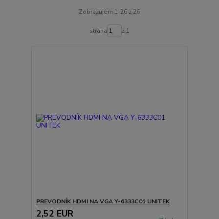
Zobrazujem 1-26 z 26
strana
z 1
PREVODNÍK HDMI NA VGA Y-6333C01 UNITEK
2,52 EUR