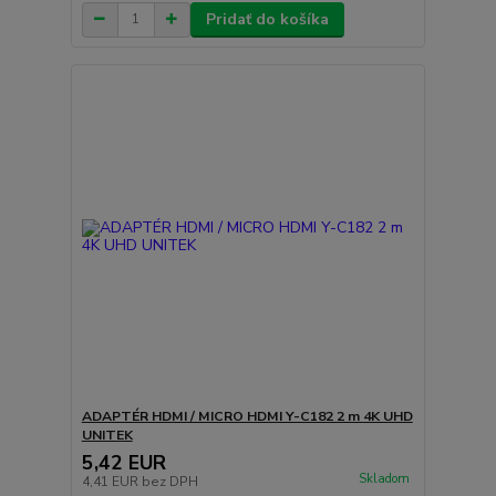
Pridať do košíka
ADAPTÉR HDMI / MICRO HDMI Y-C182 2 m 4K UHD
UNITEK
5,42 EUR
Skladom
4,41 EUR
bez DPH