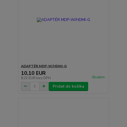
ADAPTÉR MDP-W/HDMI-G
10,10 EUR
Skladom
8,21 EUR
bez DPH
Pridať do košíka