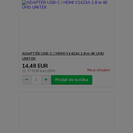
ADAPTÉR USB-C / HDMI V1423A 1.8 m 4K UHD
UNITEK
14,48 EUR
Nie je skladom
11,77 EUR
bez DPH
Pridať do košíka