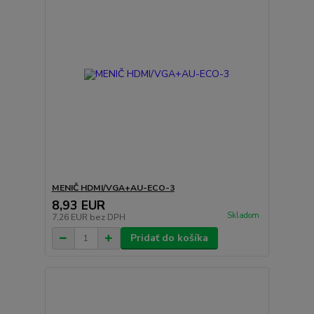
MENIČ HDMI/VGA+AU-ECO-3
8,93 EUR
Skladom
7,26 EUR
bez DPH
Pridať do košíka