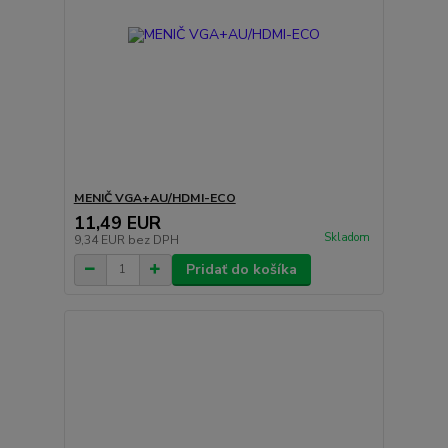
MENIČ VGA+AU/HDMI-ECO
11,49 EUR
Skladom
9,34 EUR
bez DPH
Pridať do košíka