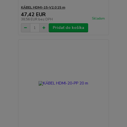
KÁBEL HDMI-15-V2.0 15 m
47,42 EUR
Skladom
38,56 EUR
bez DPH
Pridať do košíka