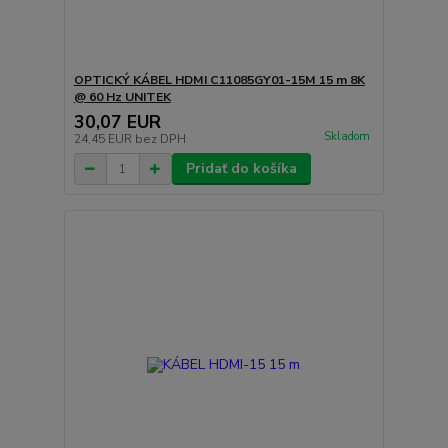
OPTICKÝ KÁBEL HDMI C11085GY01-15M 15 m 8K
@ 60 Hz UNITEK
30,07 EUR
Skladom
24,45 EUR
bez DPH
Pridať do košíka