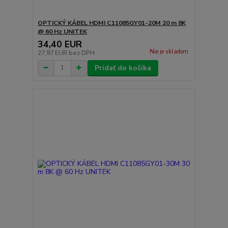
OPTICKÝ KÁBEL HDMI C11085GY01-20M 20 m 8K
@ 60 Hz UNITEK
34,40 EUR
Nie je skladom
27,97 EUR
bez DPH
Pridať do košíka