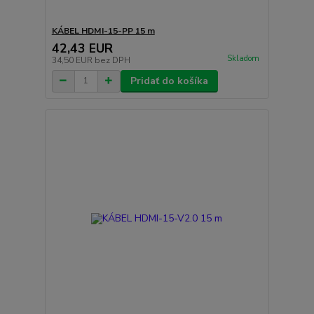
KÁBEL HDMI-15-PP 15 m
42,43 EUR
Skladom
34,50 EUR
bez DPH
Pridať do košíka