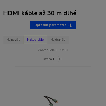
HDMI káble až 30 m dlhé
Upresniť parametre
Najnovšie
Najlacnejšie
Najdrahšie
Zobrazujem 1-14 z 14
strana
z 1