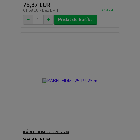
75,87 EUR
Skladom
61,68 EUR
bez DPH
Pridať do košíka
KÁBEL HDMI-25-PP 25 m
89,35 EUR