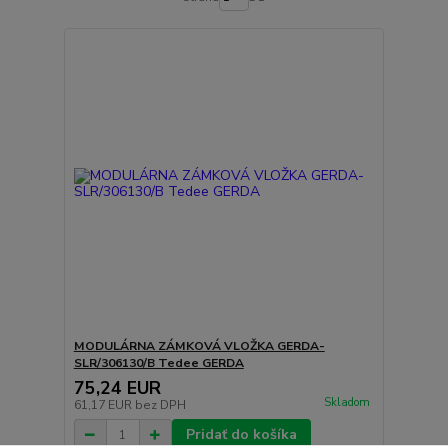
MODULÁRNA ZÁMKOVÁ VLOŽKA GERDA-
SLR/306130/B Tedee GERDA
75,24 EUR
Skladom
61,17 EUR
bez DPH
Pridať do košíka