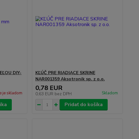
ĽOU DIY-
KĽÚČ PRE RIADIACE SKRINE
NAR001359 Aksotronik sp. z o.o.
0,78 EUR
e je skladom
Skladom
0,63 EUR
bez DPH
íka
Pridať do košíka