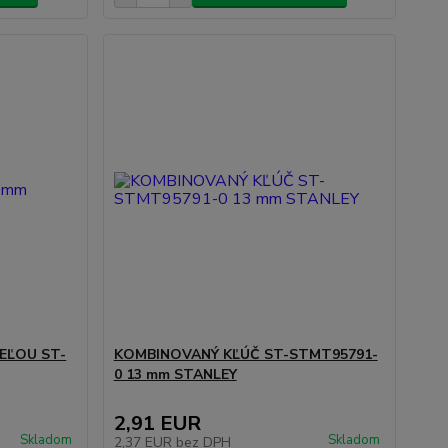
EĽOU ST-
KOMBINOVANÝ KĽÚČ ST-STMT95791-
0 13 mm STANLEY
2,91 EUR
Skladom
Skladom
2,37 EUR
bez DPH