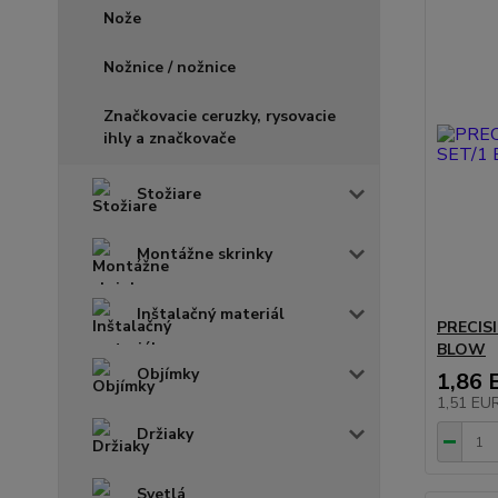
Nože
Nožnice / nožnice
Značkovacie ceruzky, rysovacie
ihly a značkovače
Stožiare
Montážne skrinky
Inštalačný materiál
PRECISI
BLOW
Objímky
1,86 
1,51 EU
Držiaky
Svetlá