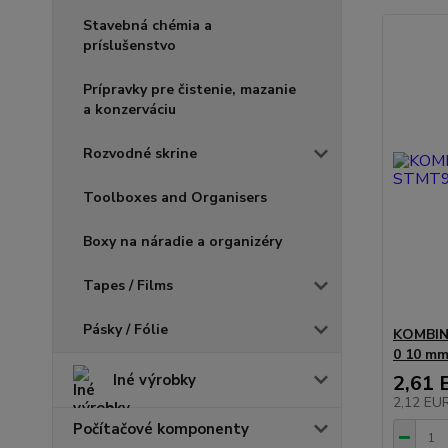
Stavebná chémia a
príslušenstvo
Prípravky pre čistenie, mazanie
a konzerváciu
Rozvodné skrine
Toolboxes and Organisers
Boxy na náradie a organizéry
Tapes / Films
Pásky / Fólie
KOMBIN
0 10 m
Iné výrobky
2,61 
2,12 EU
Počítačové komponenty