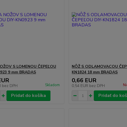
OŽOV S LOMENOU ČEPEĽOU
NÔŽ S ODLAMOVACOU ČEPE
0923 9 mm BRADAS
KN1824 18 mm BRADAS
EUR
0,66 EUR
Skladom
Ni
R
bez DPH
0,54 EUR
bez DPH
Pridať do košíka
Pridať do koš