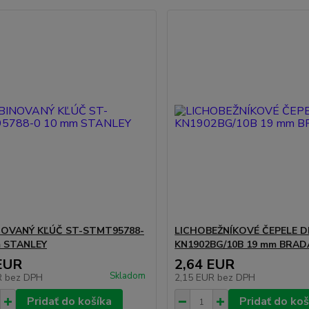
OVANÝ KĽÚČ ST-STMT95788-
LICHOBEŽNÍKOVÉ ČEPELE DI
m STANLEY
KN1902BG/10B 19 mm BRAD
EUR
2,64 EUR
Skladom
R
bez DPH
2,15 EUR
bez DPH
Pridať do košíka
Pridať do koš