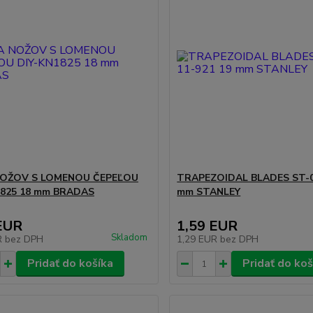
OŽOV S LOMENOU ČEPEĽOU
TRAPEZOIDAL BLADES ST-0
1825 18 mm BRADAS
mm STANLEY
EUR
1,59 EUR
Skladom
R
bez DPH
1,29 EUR
bez DPH
Pridať do košíka
Pridať do koš