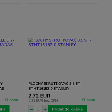
Y-
PLOCHÝ SKRUTKOVAČ 3.5 ST-
AS
STHT16152-0 STANLEY
2,72 EUR
Skladom
Skladom
2,21 EUR
bez DPH
íka
Pridať do košíka