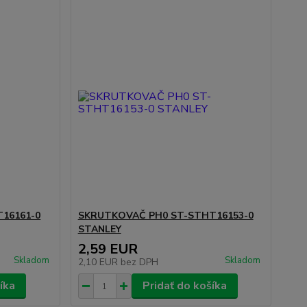
16161-0
SKRUTKOVAČ PH0 ST-STHT16153-0
STANLEY
2,59 EUR
Skladom
Skladom
2,10 EUR
bez DPH
íka
Pridať do košíka