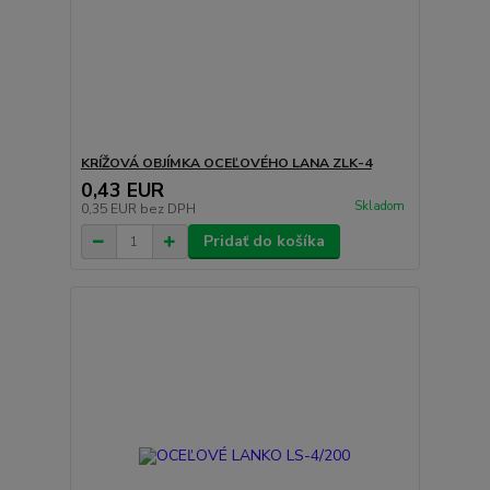
KRÍŽOVÁ OBJÍMKA OCEĽOVÉHO LANA ZLK-4
0,43 EUR
Skladom
0,35 EUR
bez DPH
Pridať do košíka