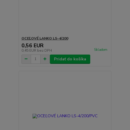
OCEĽOVÉ LANKO LS-4/200
0,56 EUR
Skladom
0,45 EUR
bez DPH
Pridať do košíka