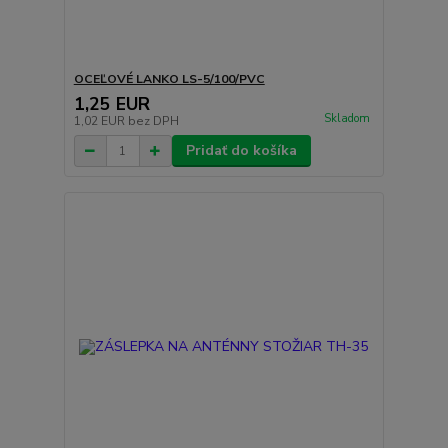
OCEĽOVÉ LANKO LS-5/100/PVC
1,25 EUR
Skladom
1,02 EUR
bez DPH
Pridať do košíka