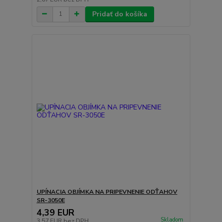
Pridať do košíka
UPÍNACIA OBJÍMKA NA PRIPEVNENIE ODŤAHOV
SR-3050E
4,39 EUR
Skladom
3,57 EUR
bez DPH