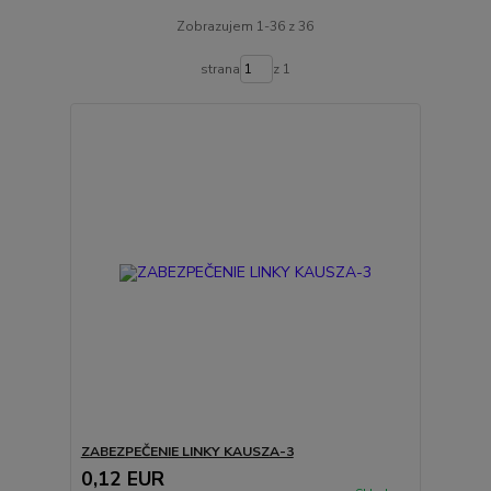
Zobrazujem 1-36 z 36
strana
z 1
ZABEZPEČENIE LINKY KAUSZA-3
0,12 EUR