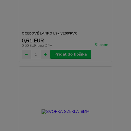
OCEĽOVÉ LANKO LS-4/200/PVC
0,61 EUR
Skladom
0,50 EUR
bez DPH
Pridať do košíka