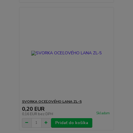
SVORKA OCEĽOVÉHO LANA ZL-5
0,20 EUR
Skladom
0,16 EUR
bez DPH
Pridať do košíka