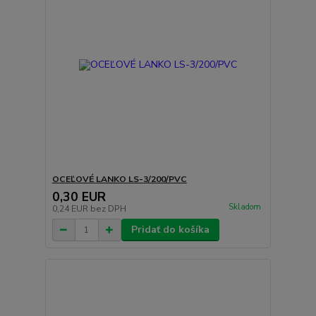
OCEĽOVÉ LANKO LS-3/200/PVC
0,30 EUR
Skladom
0,24 EUR
bez DPH
Pridať do košíka