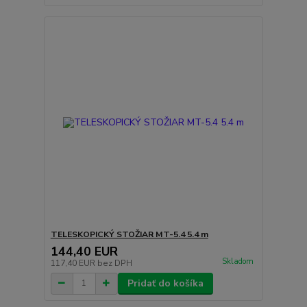
TELESKOPICKÝ STOŽIAR MT-5.4 5.4 m
144,40 EUR
Skladom
117,40 EUR
bez DPH
Pridať do košíka