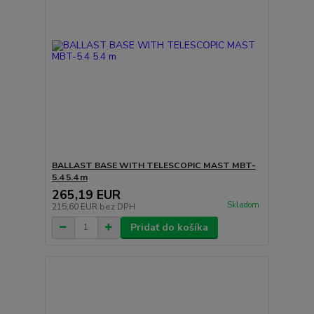
BALLAST BASE WITH TELESCOPIC MAST MBT-
5.4 5.4 m
265,19 EUR
Skladom
215,60 EUR
bez DPH
Pridať do košíka