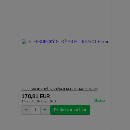
TELESKOPICKÝ STOŽIAR MT-6.5A/CT 6.5 m
178,81 EUR
Skladom
145,38 EUR
bez DPH
Pridať do košíka