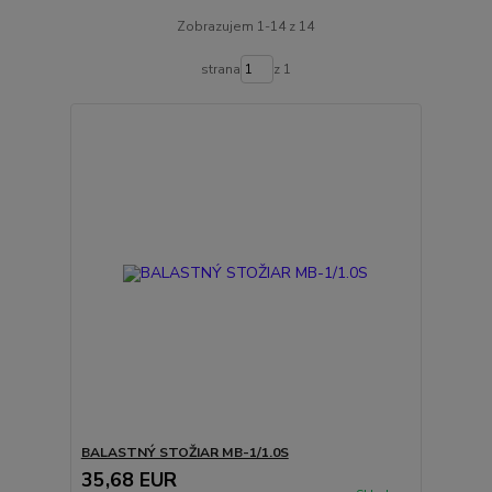
Zobrazujem 1-14 z 14
strana
z 1
BALASTNÝ STOŽIAR MB-1/1.0S
35,68 EUR