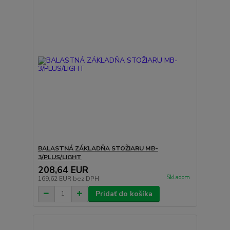
BALASTNÁ ZÁKLADŇA STOŽIARU MB-
3/PLUS/LIGHT
208,64 EUR
Skladom
169,62 EUR
bez DPH
Pridať do košíka