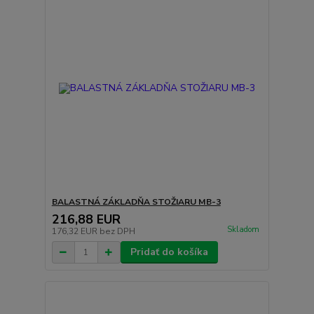
BALASTNÁ ZÁKLADŇA STOŽIARU MB-3
216,88 EUR
Skladom
176,32 EUR
bez DPH
Pridať do košíka