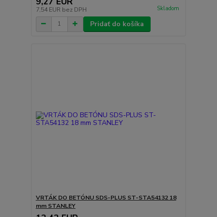
9,27 EUR
Skladom
7,54 EUR
bez DPH
Pridať do košíka
VRTÁK DO BETÓNU SDS-PLUS ST-STA54132 18
mm STANLEY