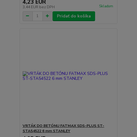
4,23 EUR
Skladom
3,44 EUR
bez DPH
Pridať do košíka
VRTÁK DO BETÓNU FATMAX SDS-PLUS ST-
STA54522 6 mm STANLEY