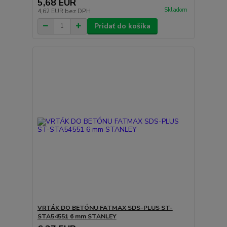
5,68 EUR
Skladom
4,62 EUR
bez DPH
Pridať do košíka
VRTÁK DO BETÓNU FATMAX SDS-PLUS ST-
STA54551 6 mm STANLEY