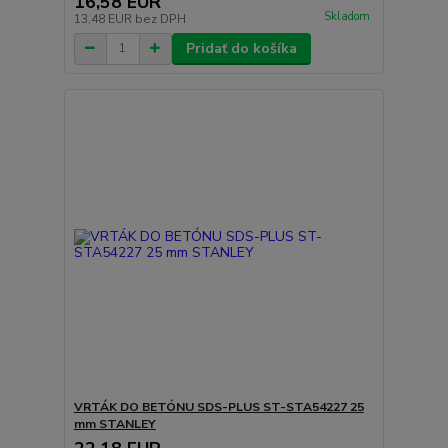
16,58 EUR
Skladom
13,48 EUR
bez DPH
Pridať do košíka
VRTÁK DO BETÓNU SDS-PLUS ST-STA54227 25
mm STANLEY