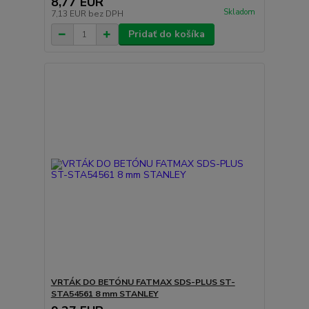
8,77 EUR
Skladom
7,13 EUR
bez DPH
Pridať do košíka
VRTÁK DO BETÓNU FATMAX SDS-PLUS ST-
STA54561 8 mm STANLEY