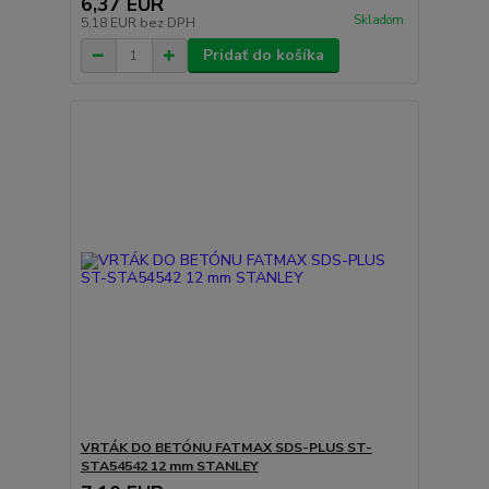
6,37 EUR
Skladom
5,18 EUR
bez DPH
Pridať do košíka
VRTÁK DO BETÓNU FATMAX SDS-PLUS ST-
STA54542 12 mm STANLEY