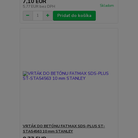
7,10 EUR
Skladom
5,77 EUR
bez DPH
Pridať do košíka
VRTÁK DO BETÓNU FATMAX SDS-PLUS ST-
STA54563 10 mm STANLEY