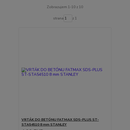
Zobrazujem 1-10 z 10
strana
z 1
VRTÁK DO BETÓNU FATMAX SDS-PLUS ST-
STA54510 8 mm STANLEY