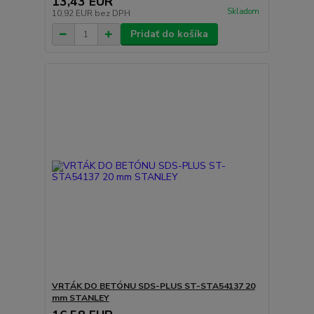
13,43 EUR
Skladom
10,92 EUR
bez DPH
Pridať do košíka
VRTÁK DO BETÓNU SDS-PLUS ST-STA54137 20
mm STANLEY