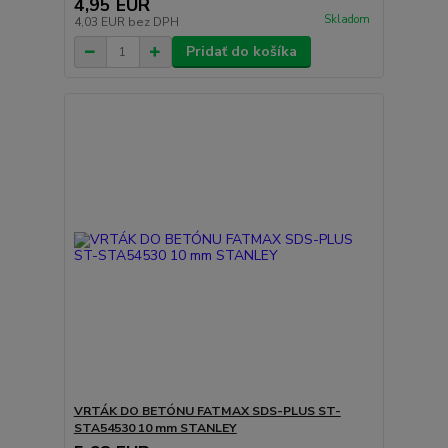
4,95 EUR
Skladom
4,03 EUR
bez DPH
Pridať do košíka
VRTÁK DO BETÓNU FATMAX SDS-PLUS ST-
STA54530 10 mm STANLEY