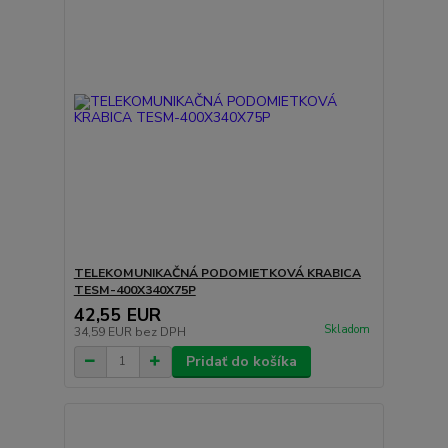
TELEKOMUNIKAČNÁ PODOMIETKOVÁ KRABICA
TESM-400X340X75P
42,55 EUR
Skladom
34,59 EUR
bez DPH
Pridať do košíka