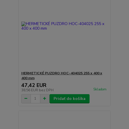
HERMETICKÉ PUZDRO HOC-404025 255 x 400 x
400 mm
47,42 EUR
Skladom
38,56 EUR
bez DPH
Pridať do košíka