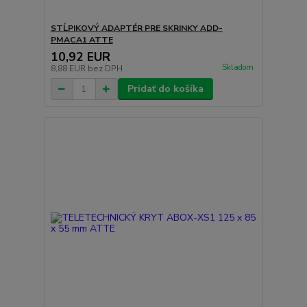
STĹPIKOVÝ ADAPTÉR PRE SKRINKY ADD-
PMACA1 ATTE
10,92 EUR
Skladom
8,88 EUR
bez DPH
Pridať do košíka