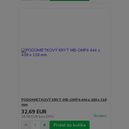
PODOMIETKOVÝ KRYT MB-OMP4 444 x 438 x 118
mm
32,69 EUR
Skladom
26,58 EUR
bez DPH
Pridať do košíka