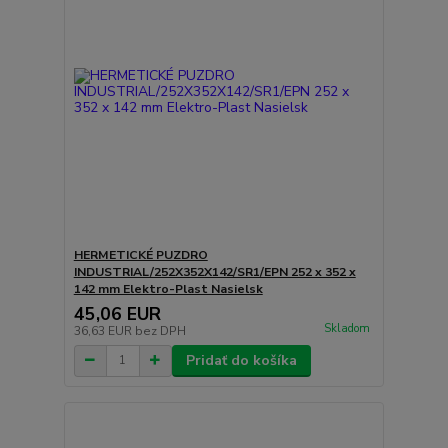
HERMETICKÉ PUZDRO
INDUSTRIAL/252X352X142/SR1/EPN 252 x 352 x
142 mm Elektro-Plast Nasielsk
45,06 EUR
Skladom
36,63 EUR
bez DPH
Pridať do košíka