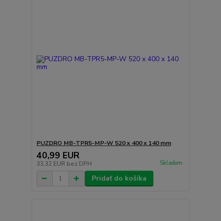
PUZDRO MB-TPR5-MP-W 520 x 400 x 140 mm
40,99 EUR
Skladom
33,32 EUR
bez DPH
Pridať do košíka