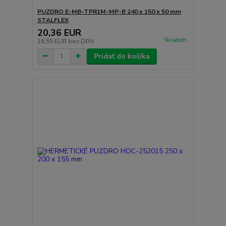
PUZDRO E-MB-TPR1M-MP-B 240 x 150 x 50 mm
STALFLEX
20,36 EUR
Skladom
16,55 EUR
bez DPH
Pridať do košíka