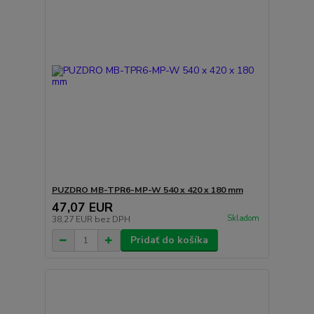
PUZDRO MB-TPR6-MP-W 540 x 420 x 180 mm
47,07 EUR
Skladom
38,27 EUR
bez DPH
Pridať do košíka