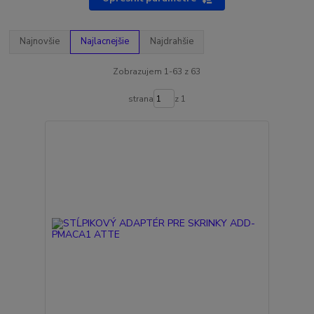
Najnovšie
Najlacnejšie
Najdrahšie
Zobrazujem 1-63 z 63
strana
z 1