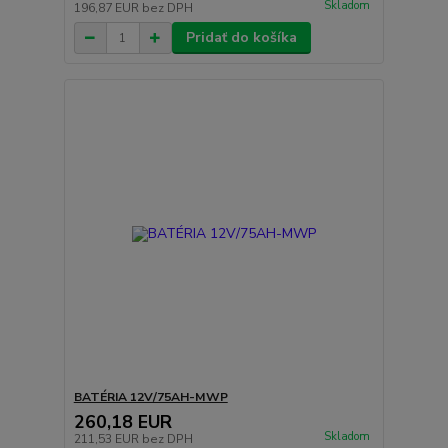
Skladom
196,87 EUR
bez DPH
Pridať do košíka
BATÉRIA 12V/75AH-MWP
260,18 EUR
Skladom
211,53 EUR
bez DPH