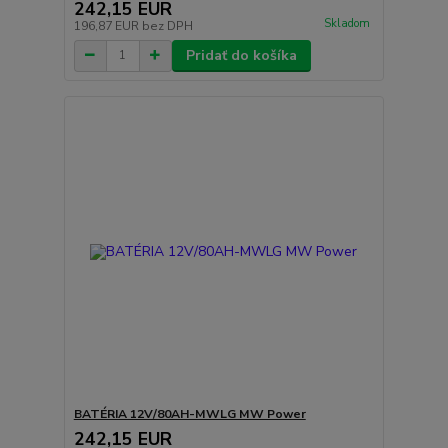
242,15 EUR
Skladom
196,87 EUR
bez DPH
Pridať do košíka
BATÉRIA 12V/80AH-MWLG MW Power
242,15 EUR