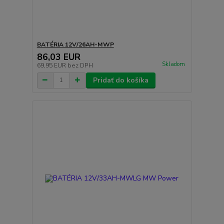
BATÉRIA 12V/26AH-MWP
86,03 EUR
Skladom
69,95 EUR
bez DPH
Pridať do košíka