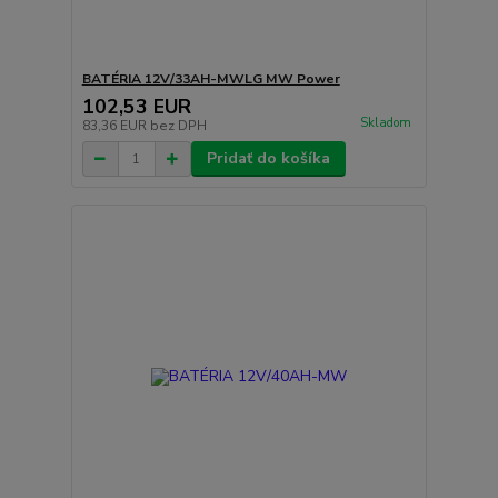
BATÉRIA 12V/33AH-MWLG MW Power
102,53 EUR
Skladom
83,36 EUR
bez DPH
Pridať do košíka