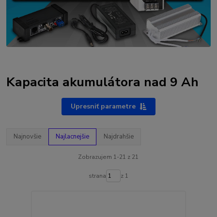
Kapacita akumulátora nad 9 Ah
Upresniť parametre
Najnovšie
Najlacnejšie
Najdrahšie
Zobrazujem 1-21 z 21
strana
z 1