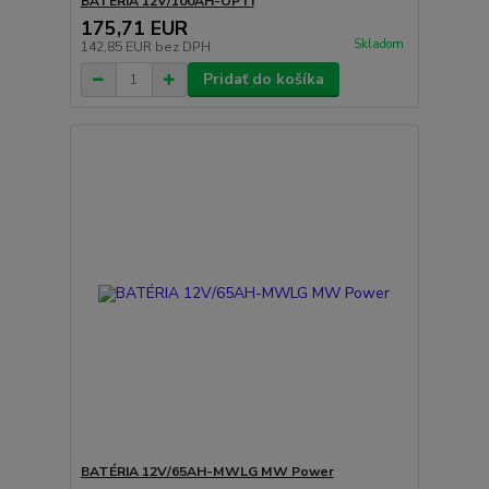
BATÉRIA 12V/100AH-OPTI
175,71 EUR
Skladom
142,85 EUR
bez DPH
Pridať do košíka
BATÉRIA 12V/65AH-MWLG MW Power