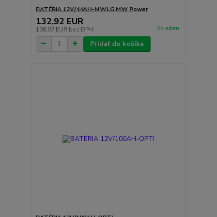
BATÉRIA 12V/44AH-MWLG MW Power
132,92 EUR
Skladom
108,07 EUR
bez DPH
Pridať do košíka