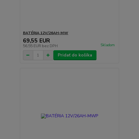
BATÉRIA 12V/26AH-MW
69,55 EUR
Skladom
56,55 EUR
bez DPH
Pridať do košíka