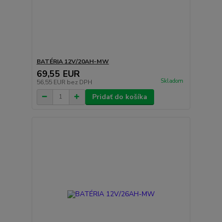
BATÉRIA 12V/20AH-MW
69,55 EUR
Skladom
56,55 EUR
bez DPH
Pridať do košíka