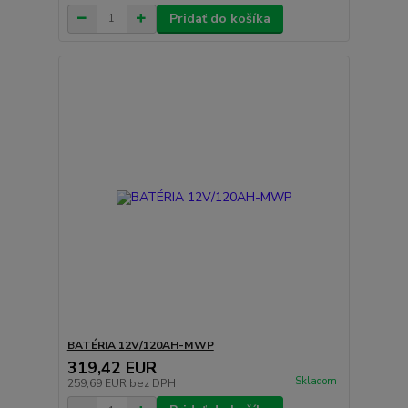
Pridať do košíka
BATÉRIA 12V/120AH-MWP
319,42 EUR
Skladom
259,69 EUR
bez DPH