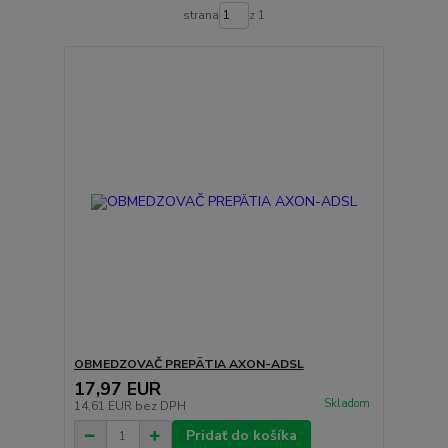
strana
z 1
OBMEDZOVAČ PREPÄTIA AXON-ADSL
17,97 EUR
Skladom
14,61 EUR
bez DPH
Pridať do košíka