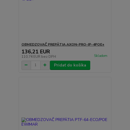
OBMEDZOVAČ PREPÄTIA AXON-PRO-IP-4POE+
136,21 EUR
Skladom
110,74 EUR
bez DPH
Pridať do košíka