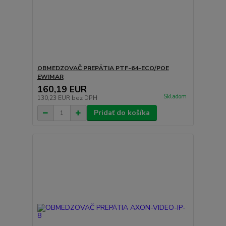
OBMEDZOVAČ PREPÄTIA PTF-64-ECO/POE
EWIMAR
160,19 EUR
Skladom
130,23 EUR
bez DPH
Pridať do košíka