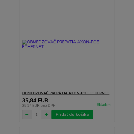
OBMEDZOVAČ PREPÄTIA AXON-POE ETHERNET
35,84 EUR
Skladom
29,14 EUR
bez DPH
Pridať do košíka