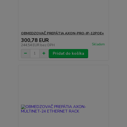
OBMEDZOVAČ PREPÄTIA AXON-PRO-IP-12POE+
300,78 EUR
Skladom
244,54 EUR
bez DPH
Pridať do košíka