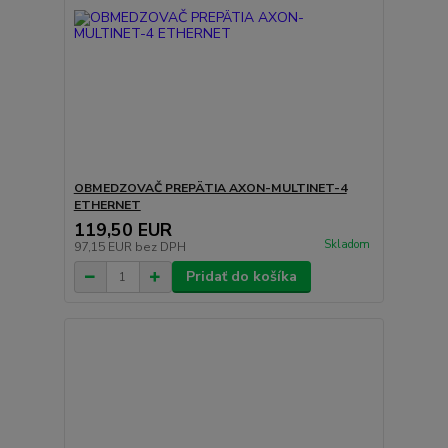
OBMEDZOVAČ PREPÄTIA AXON-MULTINET-4
ETHERNET
119,50 EUR
Skladom
97,15 EUR
bez DPH
Pridať do košíka