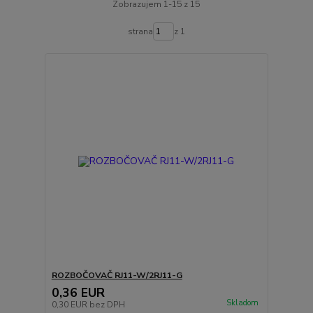
Zobrazujem 1-15 z 15
strana
z 1
ROZBOČOVAČ RJ11-W/2RJ11-G
0,36 EUR
Skladom
0,30 EUR
bez DPH