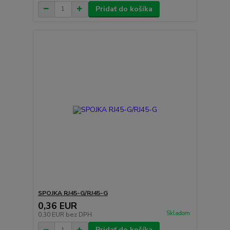
Pridať do košíka
SPOJKA RJ45-G/RJ45-G
0,36 EUR
Skladom
0,30 EUR
bez DPH
Pridať do košíka