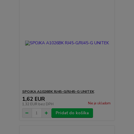
SPOJKA A1026BK RJ45-G/RJ45-G UNITEK
1,62 EUR
Nie je skladom
1,32 EUR
bez DPH
Pridať do košíka