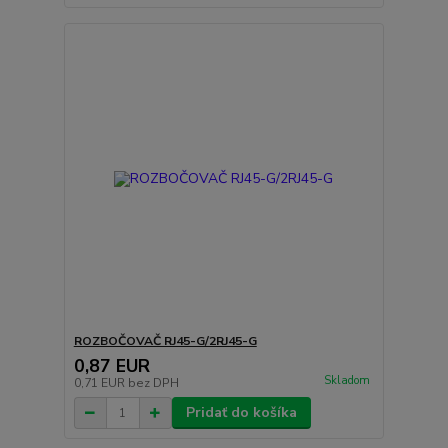
ROZBOČOVAČ RJ45-G/2RJ45-G
0,87 EUR
Skladom
0,71 EUR
bez DPH
Pridať do košíka