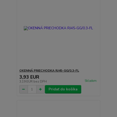
OKENNÁ PRIECHODKA RJ45-GG/0.3-FL
3,93 EUR
Skladom
3,19 EUR
bez DPH
Pridať do košíka