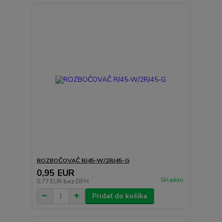
ROZBOČOVAČ RJ45-W/2RJ45-G
0,95 EUR
Skladom
0,77 EUR
bez DPH
Pridať do košíka