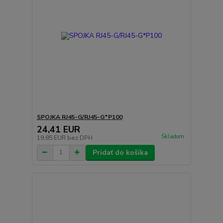
SPOJKA RJ45-G/RJ45-G*P100
24,41 EUR
Skladom
19,85 EUR
bez DPH
Pridať do košíka