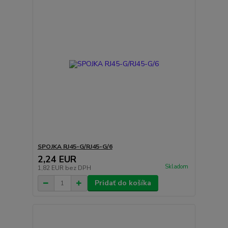
SPOJKA RJ45-G/RJ45-G/6
2,24 EUR
Skladom
1,82 EUR
bez DPH
Pridať do košíka