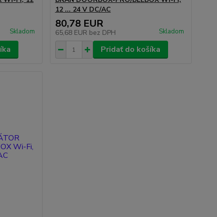
12 ... 24 V DC/AC
80,78 EUR
Skladom
Skladom
65,68 EUR
bez DPH
íka
Pridať do košíka