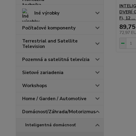
INTELI
DVERÍ 
Iné výrobky
Fi, 12 .
89,75
Počítačové komponenty
72,97 E
Terrestrial and Satellite
Television
Pozemná a satelitná televízia
Sieťové zariadenia
Workshops
Home / Garden / Automotive
Domácnosť/Záhrada/Motorizmus
Inteligentná domácnosť