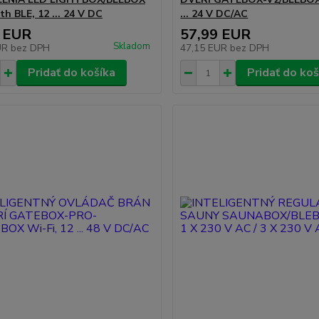
h BLE, 12 ... 24 V DC
... 24 V DC/AC
 EUR
57,99 EUR
Skladom
UR
bez DPH
47,15 EUR
bez DPH
Pridať do košíka
Pridať do koš