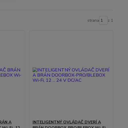
strana
z 1
RÁN A
INTELIGENTNÝ OVLÁDAČ DVERÍ A
Wi-Fi, 12
BRÁN DOORBOX-PRO/BLEBOX Wi-Fi,