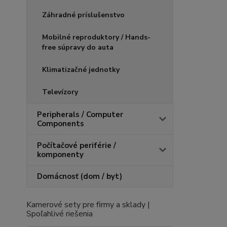
Záhradné príslušenstvo
Mobilné reproduktory / Hands-
free súpravy do auta
Klimatizačné jednotky
Televízory
Peripherals / Computer
Components
Počítačové periférie /
komponenty
Domácnosť (dom / byt)
Kamerové sety pre firmy a sklady |
Spoľahlivé riešenia