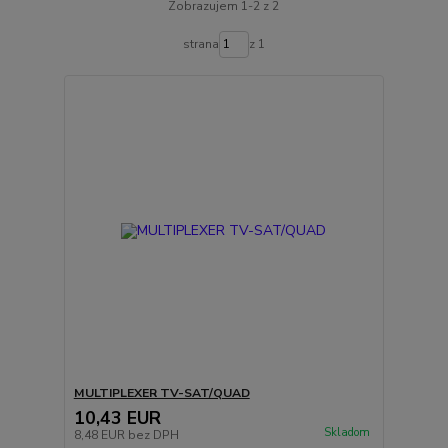
Zobrazujem 1-2 z 2
strana
z 1
MULTIPLEXER TV-SAT/QUAD
10,43 EUR
Skladom
8,48 EUR
bez DPH