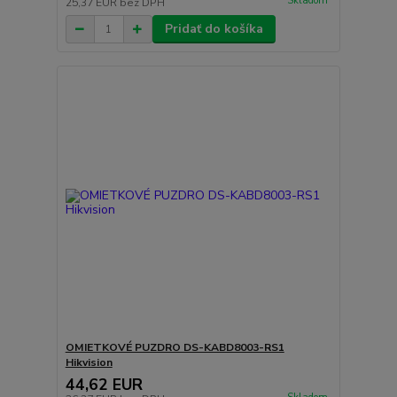
Skladom
25,37 EUR
bez DPH
Pridať do košíka
OMIETKOVÉ PUZDRO DS-KABD8003-RS1
Hikvision
44,62 EUR