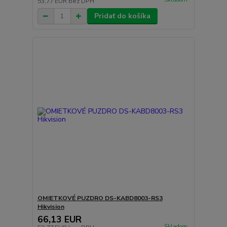
53,77 EUR
bez DPH
Pridať do košíka
OMIETKOVÉ PUZDRO DS-KABD8003-RS3
Hikvision
66,13 EUR
Skladom