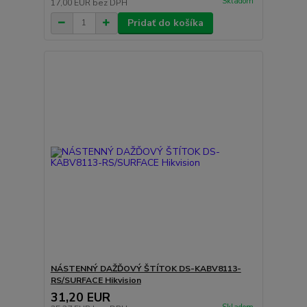
Skladom
17,00 EUR
bez DPH
Pridať do košíka
NÁSTENNÝ DAŽĎOVÝ ŠTÍTOK DS-KABV8113-
RS/SURFACE Hikvision
31,20 EUR