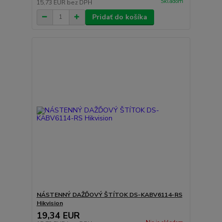
Skladom
15,73 EUR
bez DPH
Pridať do košíka
NÁSTENNÝ DAŽĎOVÝ ŠTÍTOK DS-KABV6114-RS
Hikvision
19,34 EUR