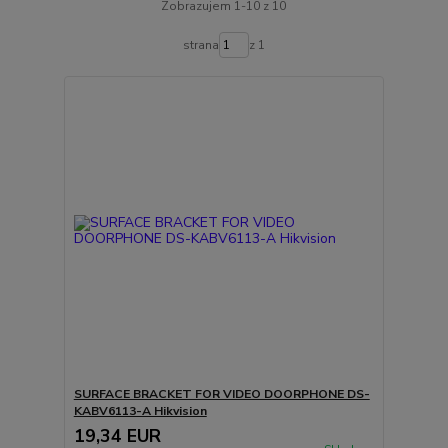
Zobrazujem 1-10 z 10
strana
z 1
SURFACE BRACKET FOR VIDEO DOORPHONE DS-
KABV6113-A Hikvision
19,34 EUR