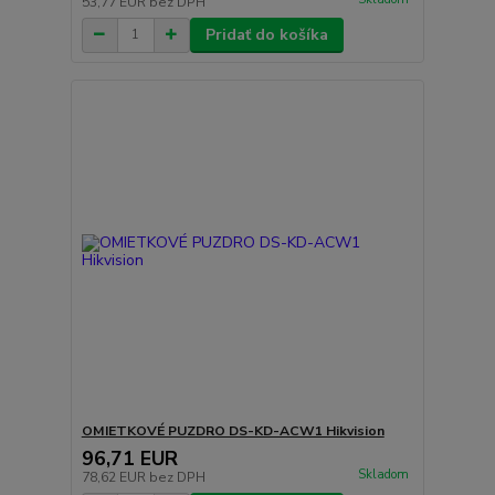
53,77 EUR
bez DPH
Pridať do košíka
OMIETKOVÉ PUZDRO DS-KD-ACW1 Hikvision
96,71 EUR
Skladom
78,62 EUR
bez DPH