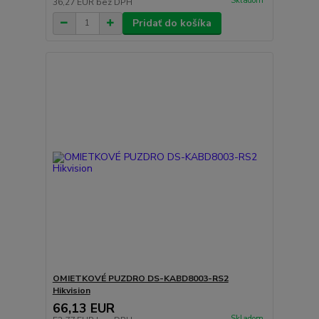
Skladom
36,27 EUR
bez DPH
Pridať do košíka
OMIETKOVÉ PUZDRO DS-KABD8003-RS2
Hikvision
66,13 EUR
Skladom