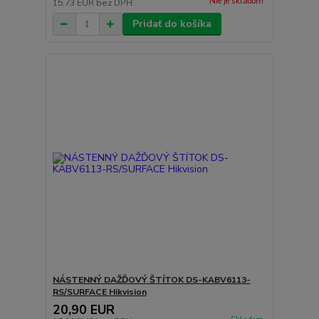
Nie je skladom
15,73 EUR
bez DPH
Pridať do košíka
NÁSTENNÝ DAŽĎOVÝ ŠTÍTOK DS-KABV6113-
RS/SURFACE Hikvision
20,90 EUR