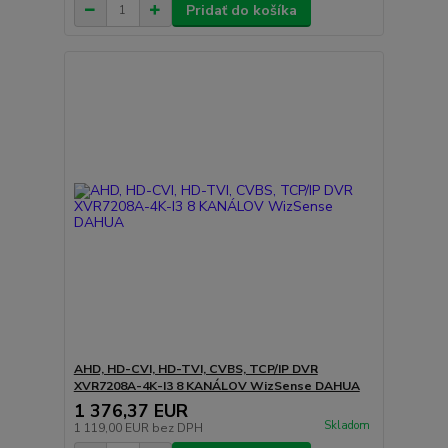
Pridať do košíka
AHD, HD-CVI, HD-TVI, CVBS, TCP/IP DVR
XVR7208A-4K-I3 8 KANÁLOV WizSense DAHUA
1 376,37 EUR
Skladom
1 119,00 EUR
bez DPH