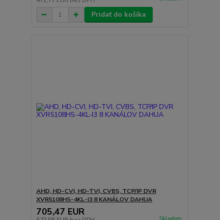
472,77 EUR
bez DPH
Pridať do košíka
AHD, HD-CVI, HD-TVI, CVBS, TCP/IP DVR
XVR5108HS-4KL-I3 8 KANÁLOV DAHUA
705,47 EUR
Skladom
573,55 EUR
bez DPH