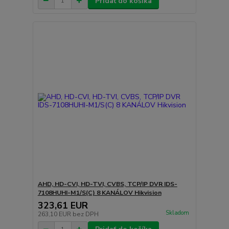
Pridať do košíka
AHD, HD-CVI, HD-TVI, CVBS, TCP/IP DVR IDS-
7108HUHI-M1/S(C) 8 KANÁLOV Hikvision
323,61 EUR
Skladom
263,10 EUR
bez DPH