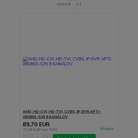
strana
z 1
AHD, HD-CVI, HD-TVI, CVBS, IP DVR APTI-
XB0801-S35 8 KANÁLOV
89,70 EUR
Skladom
72,93 EUR
bez DPH