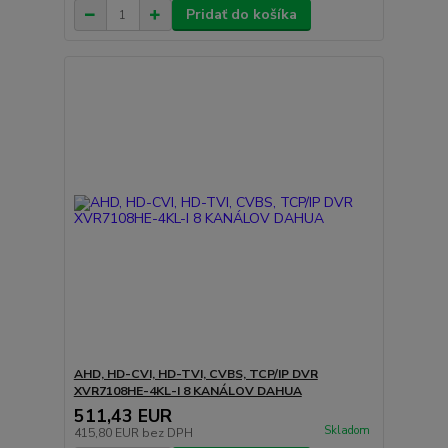
Pridať do košíka
AHD, HD-CVI, HD-TVI, CVBS, TCP/IP DVR
XVR7108HE-4KL-I 8 KANÁLOV DAHUA
511,43 EUR
Skladom
415,80 EUR
bez DPH