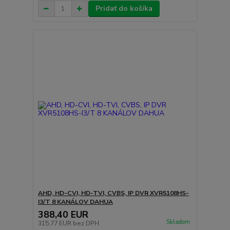
Pridať do košíka
AHD, HD-CVI, HD-TVI, CVBS, IP DVR XVR5108HS-
I3/T 8 KANÁLOV DAHUA
388,40 EUR
Skladom
315,77 EUR
bez DPH