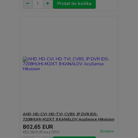
Pridať do košíka
AHD, HD-CVI, HD-TVI, CVBS, IP DVR IDS-
7208HUHI-M2/XT 8 KANÁLOV AcuSense Hikvision
802,65 EUR
Skladom
652,56 EUR
bez DPH