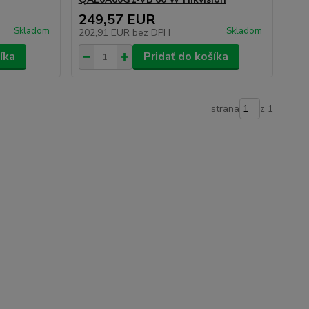
249,57 EUR
Skladom
Skladom
202,91 EUR
bez DPH
íka
Pridať do košíka
strana
z 1