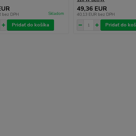
EUR
49,36 EUR
Skladom
R
bez DPH
40,13 EUR
bez DPH
Pridať do košíka
Pridať do koš