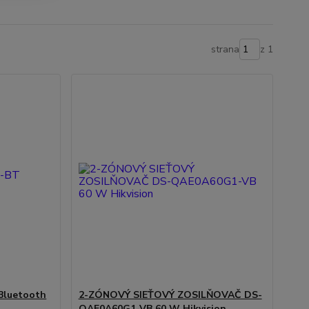
strana
z 1
Bluetooth
2-ZÓNOVÝ SIEŤOVÝ ZOSILŇOVAČ DS-
QAE0A60G1-VB 60 W Hikvision