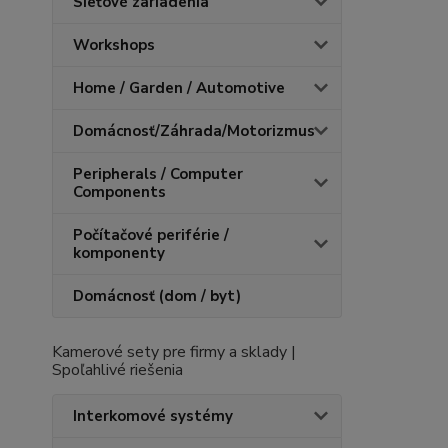
Sieťové zariadenia
Workshops
Home / Garden / Automotive
Domácnosť/Záhrada/Motorizmus
Peripherals / Computer
Components
Počítačové periférie /
komponenty
Domácnosť (dom / byt)
Kamerové sety pre firmy a sklady |
Spoľahlivé riešenia
Interkomové systémy