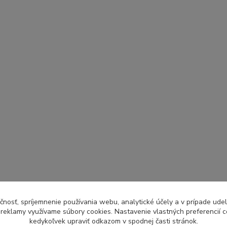
čnosť, spríjemnenie používania webu, analytické účely a v prípade udel
a reklamy využívame súbory cookies. Nastavenie vlastných preferencií 
kedykoľvek upraviť odkazom v spodnej časti stránok.