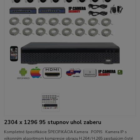
2304 x 1296 95 stupnov uhol zaberu
Kompletné špecifikácie ŠPECIFIKÁCIA Kamera POPIS Kamera IP s
výkonným algoritmom kompresie obrazu H.264 / H.265 zaisťujúcim čisté